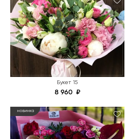
Букет 15
8 960
новинка