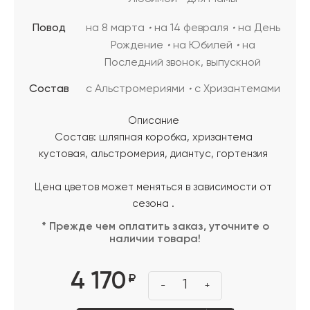
Повод
на 8 марта
на 14 февраля
на День
Рождение
на Юбилей
на
Последний звонок, выпускной
Состав
с Альстромериями
с Хризантемами
Описание
Состав: шляпная коробка, хризантема
кустовая, альстромерия, диантус, гортензия
Цена цветов может меняться в зависимости от
сезона .
* Прежде чем оплатить заказ, уточните о
наличии товара!
4 170
₽
1
-
+