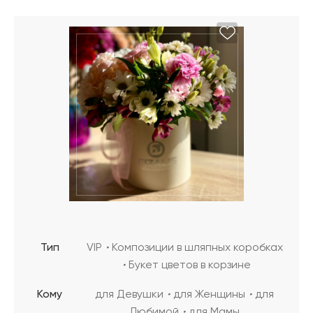
Тип
VIP
Композиции в шляпных коробках
Букет цветов в корзине
Кому
для Девушки
для Женщины
для
Любимой
для Мамы