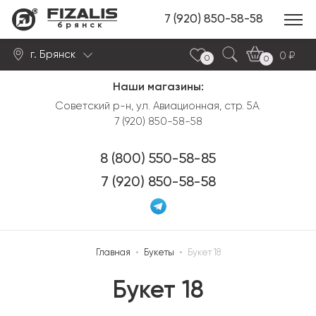
7 (920) 850-58-58
брянск
г. Брянск
0
0
0
Наши магазины:
Найти
Советский р-н, ул. Авиационная, стр. 5А.
7 (920) 850-58-58
8 (800) 550-58-85
7 (920) 850-58-58
Главная
•
Букеты
•
Букет 18
Букет 18