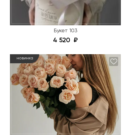
Букет 103
4 520
новинка