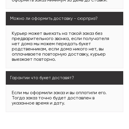
оформить заказ минимум за день до ставки.
Можно ли оформить доставку - сюрприз?
Курьер может выехать на такой заказ без
предварительного звонка, если получателя
нет дома мы можем передать букет
родственникам, если дома никого нет, вы
оплачиваете повторную доставку, курьер
выезжает повторно.
Гарантии что букет доставят?
Если мы оформили заказ и вы оплатили его.
Тогда заказ точно будет доставлен в
указанное время и дату.