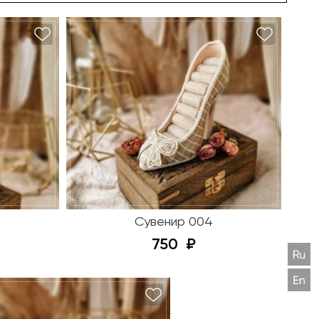
Сувенир 004
750