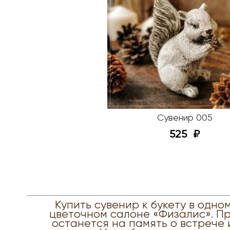
Сувенир 005
525
Купить сувенир к букету в одно
цветочном салоне «Физалис». Пр
останется на память о встрече 