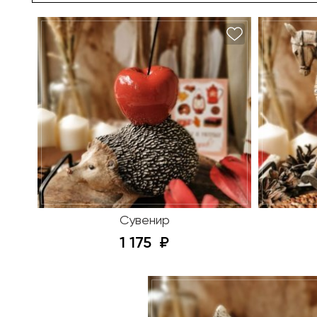
Сувенир
1 175