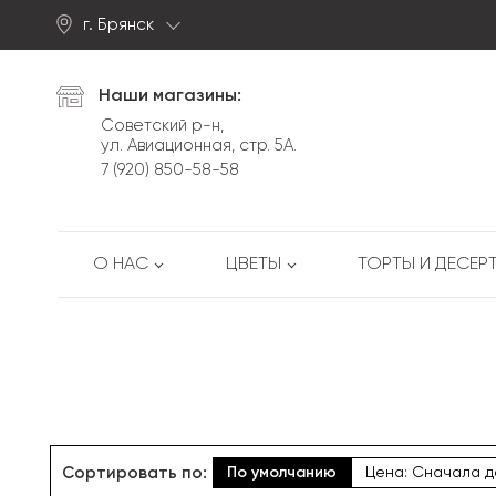
г. Брянск
Найти
Наши магазины:
Советский р-н,
ул. Авиационная, стр. 5А.
7 (920) 850-58-58
О НАС
ЦВЕТЫ
ТОРТЫ И ДЕСЕР
Сортировать по:
По умолчанию
Цена: Сначала д