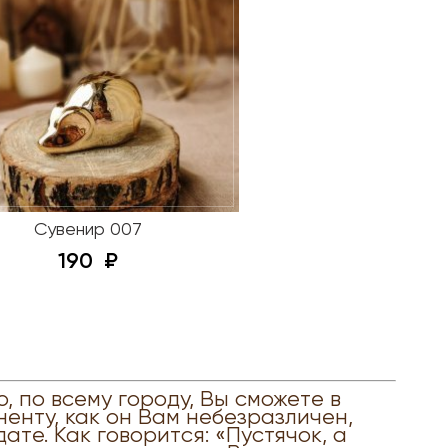
Сувенир 007
190
, по всему городу, Вы сможете в
енту, как он Вам небезразличен,
те. Как говорится: «Пустячок, а