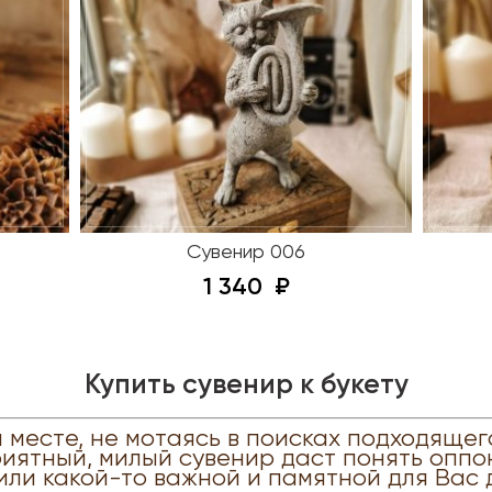
Сувенир 006
1 340
Купить сувенир к букету
м месте, не мотаясь в поисках подходящего
иятный, милый сувенир даст понять оппон
или какой-то важной и памятной для Вас да