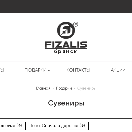
брянск
ТЫ
ПОДАРКИ
КОНТАКТЫ
АКЦИИ
Главная
•
Подарки
•
Сувениры
Сувениры
ешевые (↑)
Цена: Сначала дорогие (↓)