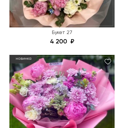
Букет 27
4 200
новинка