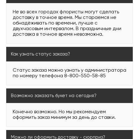
Не во всех городах флористы могут сделать
доставку в точное время. Мы стараемся не
обнадёживать по времени, лучше с
двухчасовым интервалом. В праздничные дни
доставка в точное время невозможна.
Как узнать статус заказа?
Статус заказа можно узнать у администратора
по номеру телефона 8-800-550-58-85
Возможно заказать букет на сегодня?
Конечно возможно. Но мы рекомендуем
оформить заказ минимум за день до ставки.
Можно ли оформить доставку - сюрприз?