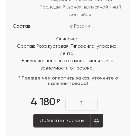
Последний звонок, выпускной
на 1
сентября
Состав
с Розами
Описание
Состав: Роза кустовая, Гипсофила, упаковка,
лента.
Внимание: цена цветов может меняться в
зависимости от сезона!
* Прежде чем оплатить заказ, уточните о
наличии товара!
4 180
₽
1
-
+
Добавить в корзину