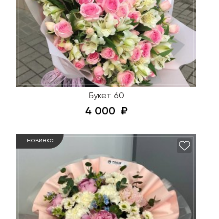
Букет 60
4 000
новинка