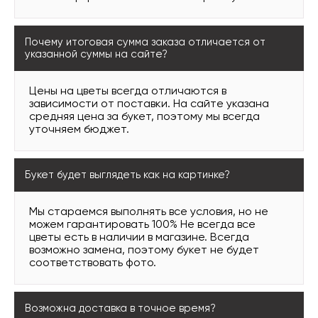
Почему итоговая сумма заказа отличается от
указанной суммы на сайте?
Цены на цветы всегда отличаются в
зависимости от поставки. На сайте указана
средняя цена за букет, поэтому мы всегда
уточняем бюджет.
Букет будет выглядеть как на картинке?
Мы стараемся выполнять все условия, но не
можем гарантировать 100% Не всегда все
цветы есть в наличии в магазине. Всегда
возможно замена, поэтому букет не будет
соответствовать фото.
Возможна доставка в точное время?