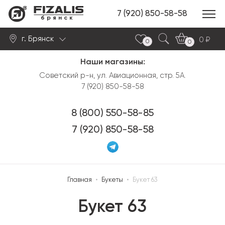
7 (920) 850-58-58
брянск
г. Брянск
0
0
0
Наши магазины:
Найти
Советский р-н, ул. Авиационная, стр. 5А.
7 (920) 850-58-58
8 (800) 550-58-85
7 (920) 850-58-58
Главная
•
Букеты
•
Букет 63
Букет 63