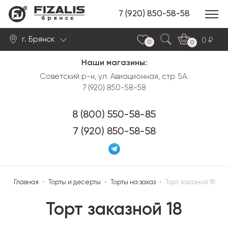
7 (920) 850-58-58
брянск
г. Брянск
0
0
0
Наши магазины:
Найти
Советский р-н, ул. Авиационная, стр. 5А.
7 (920) 850-58-58
8 (800) 550-58-85
7 (920) 850-58-58
Главная
•
Торты и десерты
•
Торты на заказ
•
Торт заказной 18
Торт заказной 18