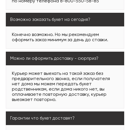
по номеру телефона 8-800-550-58-85
Возможно заказать букет на сегодня?
Конечно возможно. Но мы рекомендуем
оформить заказ минимум за день до ставки.
Можно ли оформить доставку - сюрприз?
Курьер может выехать на такой заказ без
предварительного звонка, если получателя
нет дома мы можем передать букет
родственникам, если дома никого нет, вы
оплачиваете повторную доставку, курьер
выезжает повторно.
Гарантии что букет доставят?