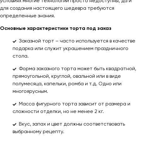
условиях многие технологии просто недоступны, да и
для создания настоящего шедевра требуются
определенные знания.
Основные характеристики торта под заказ
Заказной торт – часто используется в качестве
подарка или служит украшением праздничного
стола.
Форма заказного торта может быть квадратной,
прямоугольной, круглой, овальной или в виде
полумесяца, капельки, ромба и т.д. Одно или
многоярусным.
Масса фигурного торта зависит от размера и
сложности отделки, но не менее 2 кг.
Вкус, запах и цвет должны соответствовать
выбранному рецепту.