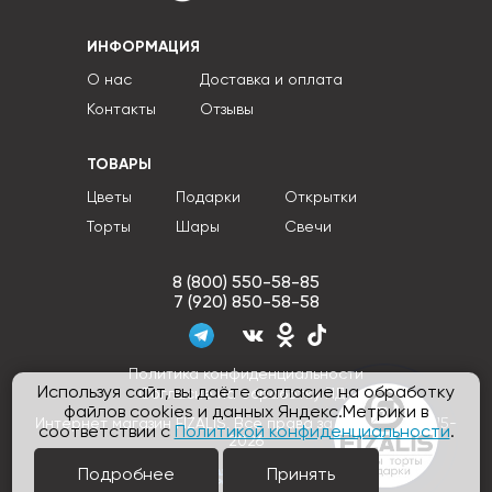
ИНФОРМАЦИЯ
О нас
Доставка и оплата
Контакты
Отзывы
ТОВАРЫ
Цветы
Подарки
Открытки
Торты
Шары
Свечи
8 (800) 550-58-85
7 (920) 850-58-58
Политика конфиденциальности
Используя сайт, вы даёте согласие на обработку
Согласие на обработку ПДн
файлов cookies и данных Яндекс.Метрики в
Интернет магазин FIZALIS, Все права защищены © 2015-
соответствии с
Политикой конфиденциальности
.
2026
Подробнее
Принять