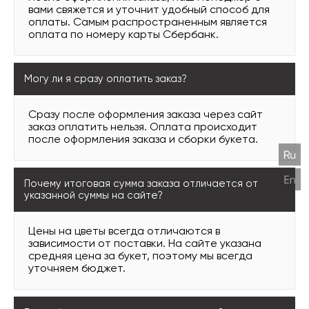
вами свяжется и уточнит удобный способ для
оплаты. Самым распространенным является
оплата по номеру карты Сбербанк.
Могу ли я сразу оплатить заказ?
Сразу после оформления заказа через сайт
заказ оплатить нельзя. Оплата происходит
после оформления заказа и сборки букета.
Почему итоговая сумма заказа отличается от
указанной суммы на сайте?
Цены на цветы всегда отличаются в
зависимости от поставки. На сайте указана
средняя цена за букет, поэтому мы всегда
уточняем бюджет.