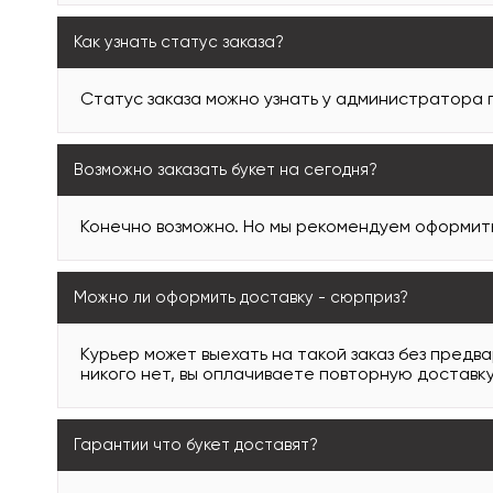
Как узнать статус заказа?
Статус заказа можно узнать у администратора
Возможно заказать букет на сегодня?
Конечно возможно. Но мы рекомендуем оформить 
Можно ли оформить доставку - сюрприз?
Курьер может выехать на такой заказ без предв
никого нет, вы оплачиваете повторную доставку
Гарантии что букет доставят?