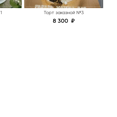
1
Торт заказной №3
8 300