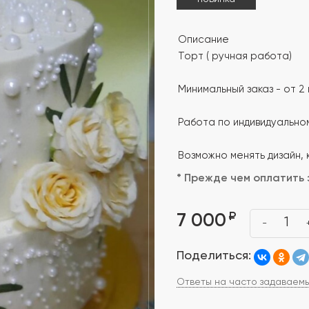
Описание
Торт ( ручная работа)
Минимальный заказ - от 2 к
Работа по индивидуальном
Возможно менять дизайн, 
* Прежде чем оплатить 
₽
7 000
1
-
Поделиться:
Ответы на часто задаваем