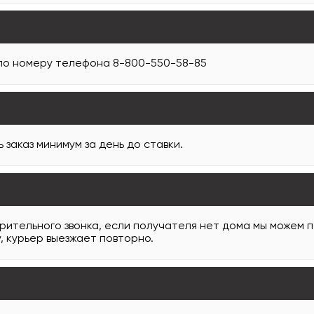
 по номеру телефона 8-800-550-58-85
заказ минимум за день до ставки.
арительного звонка, если получателя нет дома мы можем 
, курьер выезжает повторно.