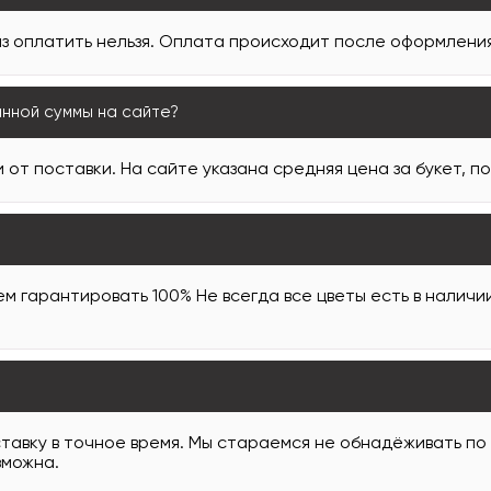
з оплатить нельзя. Оплата происходит после оформления 
анной суммы на сайте?
 от поставки. На сайте указана средняя цена за букет, п
м гарантировать 100% Не всегда все цветы есть в наличи
тавку в точное время. Мы стараемся не обнадёживать по
зможна.