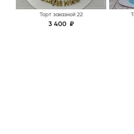
Торт заказной 22
Т
3 400