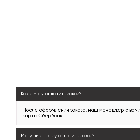
Как я могу оплатить заказ?
После оформления заказа, наш менеджер с вам
карты Сбербанк.
Могу ли я сразу оплатить заказ?