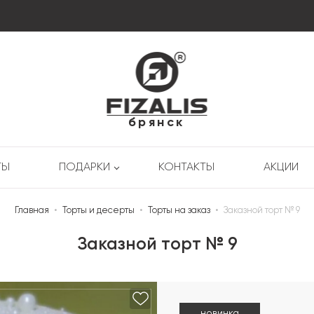
брянск
ТЫ
ПОДАРКИ
КОНТАКТЫ
АКЦИИ
Главная
•
Торты и десерты
•
Торты на заказ
•
Заказной торт № 9
Заказной торт № 9
новинка