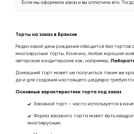
Если мы оформили заказ и вы оплатили его. Тогд
Торты на заказ в Брянске
Редко какой день рождения обходится без тортов 
многоярусные торты. Конечно, любая хорошая хозя
авторские кондитерские как, например,
Лаборато
Домашний торт может не получиться таким же крас
да и для создания настоящего шедевра требуютс
Основные характеристики торта под заказ
Заказной торт – часто используется в кач
Форма заказного торта может быть квадратн
многоярусным.