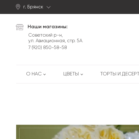
г. Брянск
Найти
Наши магазины:
Советский р-н,
ул. Авиационная, стр. 5А.
7 (920) 850-58-58
О НАС
ЦВЕТЫ
ТОРТЫ И ДЕСЕР