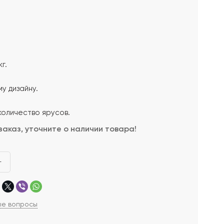
г.
у дизайну.
количество ярусов.
заказ, уточните о наличии товара!
+
ые вопросы