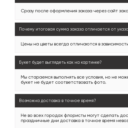
Сразу после оформления заказа через сайт зака
Почему итоговая сумма заказа отличается от указ
Цены на цветы всегда отличаются в зависимости
Букет будет выглядеть как на картинке?
Мы стараемся выполнять все условия, но не може
букет не будет соответствовать фото.
Возможна доставка в точное время?
Не во всех городах флористы могут сделать дос
праздничные дни доставка в точное время нево