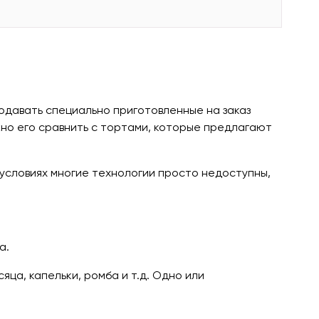
подавать специально приготовленные на заказ
жно его сравнить с тортами, которые предлагают
 условиях многие технологии просто недоступны,
а.
яца, капельки, ромба и т.д. Одно или