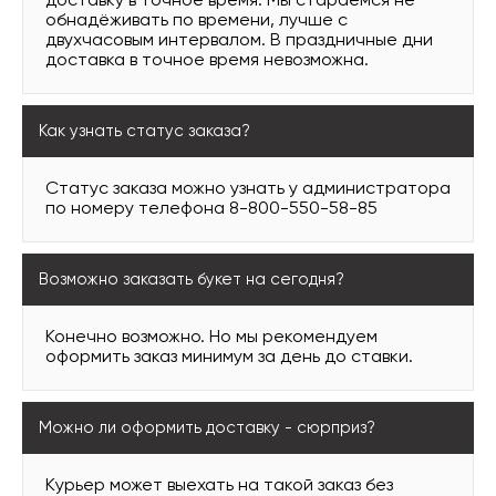
доставку в точное время. Мы стараемся не
обнадёживать по времени, лучше с
двухчасовым интервалом. В праздничные дни
доставка в точное время невозможна.
Как узнать статус заказа?
Статус заказа можно узнать у администратора
по номеру телефона 8-800-550-58-85
Возможно заказать букет на сегодня?
Конечно возможно. Но мы рекомендуем
оформить заказ минимум за день до ставки.
Можно ли оформить доставку - сюрприз?
Курьер может выехать на такой заказ без