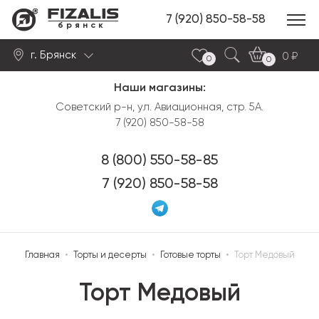
7 (920) 850-58-58
брянск
г. Брянск
0
0
0
Наши магазины:
Найти
Советский р-н, ул. Авиационная, стр. 5А.
7 (920) 850-58-58
8 (800) 550-58-85
7 (920) 850-58-58
Главная
•
Торты и десерты
•
Готовые торты
•
Торт Медовый
Торт Медовый