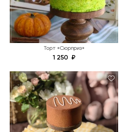
Торт «Сюрприз»
1 250