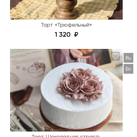
Торт «Трюфельный»
1 320