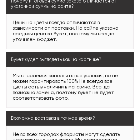
Почему итоговая сумма заказа отличается от
указанной суммы на сайте?
Цены на цветы всегда отличаются в
зависимости от поставки. На сайте указана
средняя цена за букет, поэтому мы всегда
уточняем бюджет.
Букет будет выглядеть как на картинке?
Мы стараемся выполнять все условия, но не
можем гарантировать 100% Не всегда все
цветы есть в наличии в магазине. Всегда
возможно замена, поэтому букет не будет
соответствовать фото.
Возможна доставка в точное время?
Не во всех городах флористы могут сделать