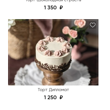
Торт Шоколадная страсть
1 350
Торт Дипломат
1 250